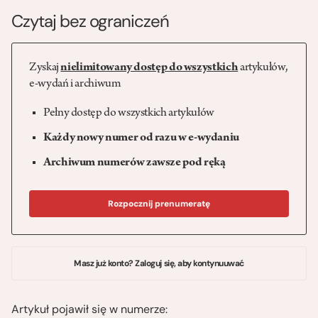
Czytaj bez ograniczeń
Zyskaj
nielimitowany dostęp do wszystkich
artykułów,
e-wydań i archiwum
Pełny dostęp do wszystkich artykułów
Każdy nowy numer od razu w e-wydaniu
Archiwum numerów zawsze pod ręką
Rozpocznij prenumeratę
Masz już konto? Zaloguj się, aby kontynuuwać
Artykuł pojawił się w numerze: