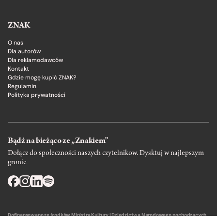
ZNAK
O nas
Dla autorów
Dla reklamodawców
Kontakt
Gdzie mogę kupić ZNAK?
Regulamin
Polityka prywatności
Bądź na bieżąco ze „Znakiem”
Dołącz do społeczności naszych czytelnikow. Dysktuj w najlepszym
gronie
Dofinansowano ze środków Ministra Kultury i Dziedzictwa Narodowego pochodzących