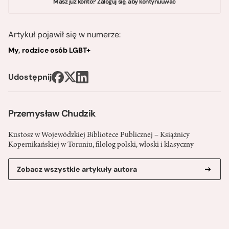
Masz już konto? Zaloguj się, aby kontynuuwać
Artykuł pojawił się w numerze:
My, rodzice osób LGBT+
Udostępnij
Przemysław Chudzik
Kustosz w Wojewódzkiej Bibliotece Publicznej – Książnicy
Kopernikańskiej w Toruniu, filolog polski, włoski i klasyczny
Zobacz wszystkie artykuły autora