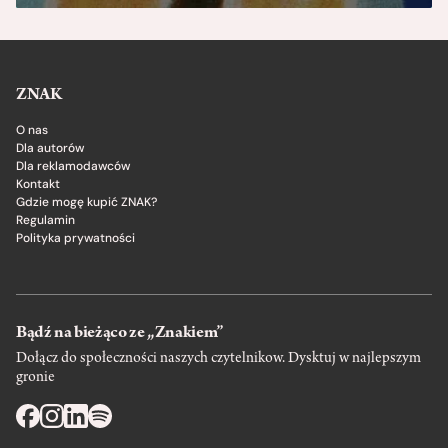
ZNAK
O nas
Dla autorów
Dla reklamodawców
Kontakt
Gdzie mogę kupić ZNAK?
Regulamin
Polityka prywatności
Bądź na bieżąco ze „Znakiem”
Dołącz do społeczności naszych czytelnikow. Dysktuj w najlepszym
gronie