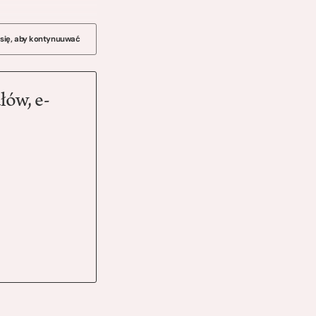
 się, aby kontynuuwać
łów, e-