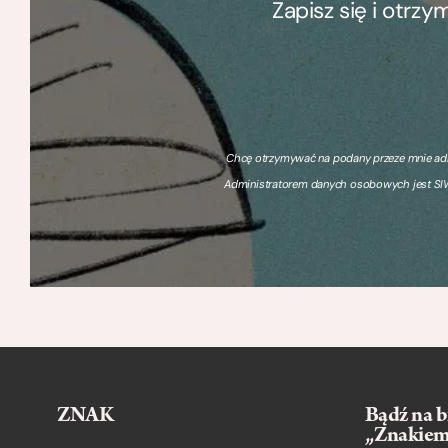
Zapisz się i otrz
Chcę otrzymywać na podany przeze mnie adre
Administratorem danych osobowych jest SIW
ZNAK
Bądź na b
„Znakie