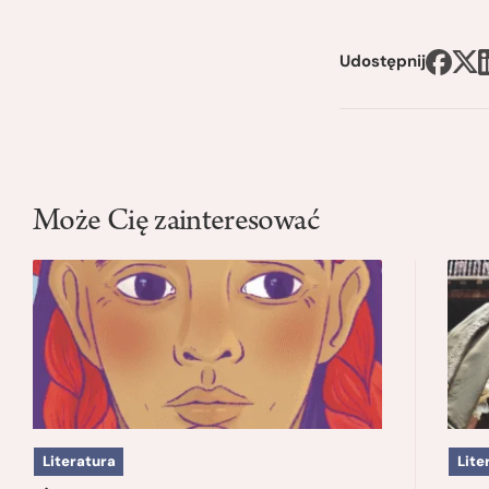
Udostępnij
Może Cię zainteresować
Literatura
Lite