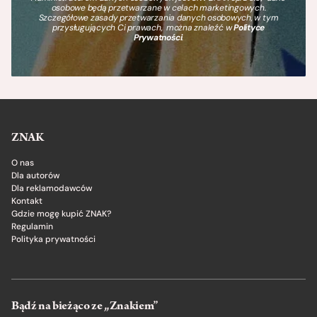
osobowe będą przetwarzane w celach marketingowych.
Szczegółowe zasady przetwarzania danych osobowych, w tym
przysługujących Ci prawach, można znaleźć w
Polityce
Prywatności
.
ZNAK
O nas
Dla autorów
Dla reklamodawców
Kontakt
Gdzie mogę kupić ZNAK?
Regulamin
Polityka prywatności
Bądź na bieżąco ze „Znakiem”