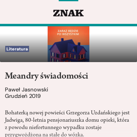
Literatura
Meandry świadomości
Paweł Jasnowski
Grudzień 2019
Bohaterką nowej powieści Grzegorza Uzdańskiego jest
Jadwiga, 80-letnia pensjonariuszka domu opieki, która
z powodu niefortunnego wypadku zostaje
przygwożdżona na stałe do wózka.