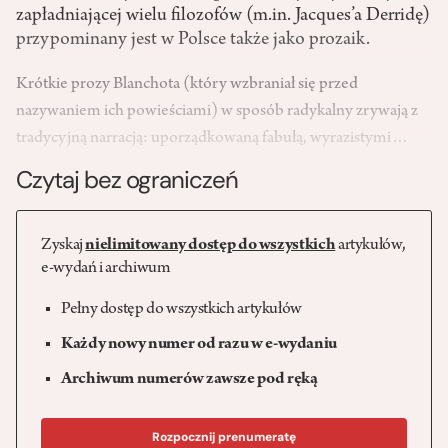
zapładniającej wielu filozofów (m.in. Jacques’a Derridę)
przypominany jest w Polsce także jako prozaik.
Krótkie prozy Blanchota (który wzbraniał się przed
nazywaniem ich powieściami) w sposób radykalny zrywają z
tradycyjną narracją: uporządkowaną fabułą, wyrazistymi…
Czytaj bez ograniczeń
Zyskaj
nielimitowany dostęp do wszystkich
artykułów,
e-wydań i archiwum
Pełny dostęp do wszystkich artykułów
Każdy nowy numer od razu w e-wydaniu
Archiwum numerów zawsze pod ręką
Rozpocznij prenumeratę