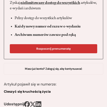
Zyskaj
nielimitowany dostęp do wszystkich
artykułów,
e-wydań i archiwum
Pełny dostęp do wszystkich artykułów
Każdy nowy numer od razu w e-wydaniu
Archiwum numerów zawsze pod ręką
Rozpocznij prenumeratę
Masz już konto? Zaloguj się, aby kontynuuwać
Artykuł pojawił się w numerze:
Cieszyć się kruchością życia
Udostępnij