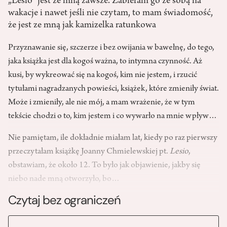
„Lesio” jest ze mną zawsze. Zabieram go ze sobą na
wakacje i nawet jeśli nie czytam, to mam świadomość,
że jest ze mną jak kamizelka ratunkowa
Przyznawanie się, szczerze i bez owijania w bawełnę, do tego,
jaka książka jest dla kogoś ważna, to intymna czynność. Aż
kusi, by wykreować się na kogoś, kim nie jestem, i rzucić
tytułami nagradzanych powieści, książek, które zmieniły świat.
Może i zmieniły, ale nie mój, a mam wrażenie, że w tym
tekście chodzi o to, kim jestem i co wywarło na mnie wpływ…
Nie pamiętam, ile dokładnie miałam lat, kiedy po raz pierwszy
przeczytałam książkę Joanny Chmielewskiej pt.
Lesio
,
obstawiam, że około 12. To było jak objawienie, jakby się
niebo nade mną otworzyło, bo…
Czytaj bez ograniczeń