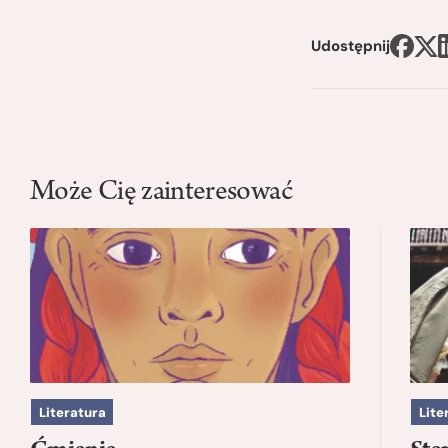
Udostępnij
Może Cię zainteresować
Literatura
Lite