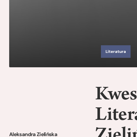
Literatura
Kwest
Liter
Zieli
Aleksandra Zielińska