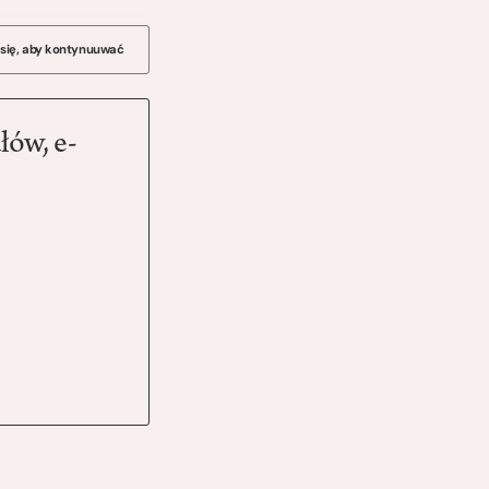
 się, aby kontynuuwać
łów, e-