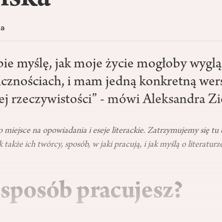
ka
ie myślę, jak moje życie mogłoby wygl
icznościach, i mam jedną konkretną wer
ej rzeczywistości” - mówi Aleksandra Zie
to miejsce na opowiadania i eseje literackie. Zatrzymujemy się tu 
także ich twórcy, sposób, w jaki pracują, i jak myślą o literatur
 sposób pracujesz?