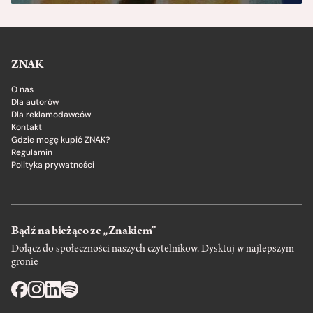
ZNAK
O nas
Dla autorów
Dla reklamodawców
Kontakt
Gdzie mogę kupić ZNAK?
Regulamin
Polityka prywatności
Bądź na bieżąco ze „Znakiem”
Dołącz do społeczności naszych czytelnikow. Dysktuj w najlepszym
gronie