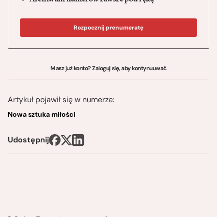
Archiwum numerów zawsze pod ręką
Rozpocznij prenumeratę
Masz już konto? Zaloguj się, aby kontynuuwać
Artykuł pojawił się w numerze:
Nowa sztuka miłości
Udostępnij