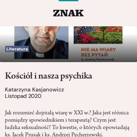
Literatura
Kościół i nasza psychika
Katarzyna Kasjanowicz
Listopad 2020
Jak rozumieć dojrzałą wiarę w XXI w.? Jaka jest różnica
pomiędzy spowiednikiem i terapeutą? Czym jest
ludzka seksualność? To kwestie, o których opowiadają
ks. Jacek Prusak i ks. Andrzej Pęcherzewski.