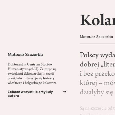
Kola
Mateusz Szczerba
Mateusz Szczerba
Polscy wyda
dobrej „lite
Doktorant w Centrum Studiów
Humanistycznych UJ. Zajmuje się
i bez przeko
związkami dekonstrukcji i teorii
przekładu. Interesuje się historią
której – mó
włoskiego i belgijskiego kolarstwa.
działyby się
Zobacz wszystkie artykuły
autora
Są na szczęście od 