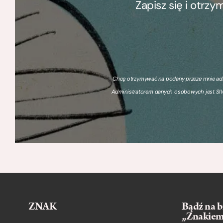
Zapisz się i otrz
Chcę otrzymywać na podany przeze mnie adre
Administratorem danych osobowych jest SIW
ZNAK
Bądź na b
„Znakie