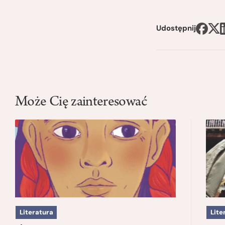
Udostępnij
Może Cię zainteresować
Literatura
Lite