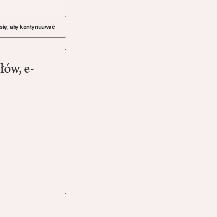
 się, aby kontynuuwać
łów, e-