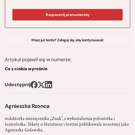
Rozpocznij prenumeratę
Masz już konto? Zaloguj się, aby kontynuuwać
Artykuł pojawił się w numerze:
Co z ciebie wyrośnie
Udostępnij
Agnieszka Rzonca
redaktorka miesięcznika „Znak”, z wykształcenia polonistka i
teatrolożka. Teksty o literaturze i teatrze publikowała wcześniej jako
Agnieszka Goławska.