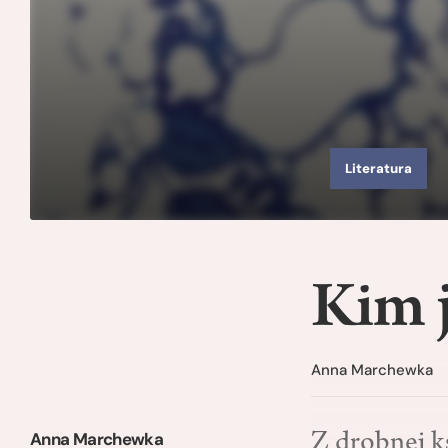
Literatura
Kim 
Anna Marchewka
Anna Marchewka
Z drobnej k