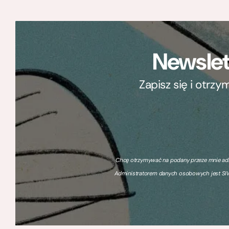
Newslet
Zapisz się i otrz
Chcę otrzymywać na podany przeze mnie adre
Administratorem danych osobowych jest SIW