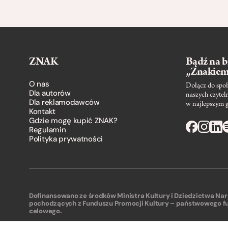
ZNAK
Bądź na b
„Znakie
O nas
Dołącz do społ
Dla autorów
naszych czytel
Dla reklamodawców
w najlepszym 
Kontakt
Gdzie mogę kupić ZNAK?
Regulamin
Polityka prywatności
Dofinansowano ze środków Ministra Kultury i Dziedzictwa N
pochodzących z Funduszu Promocji Kultury – państwowego f
celowego.