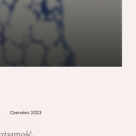
Czerwiec 2023
tożsamość.