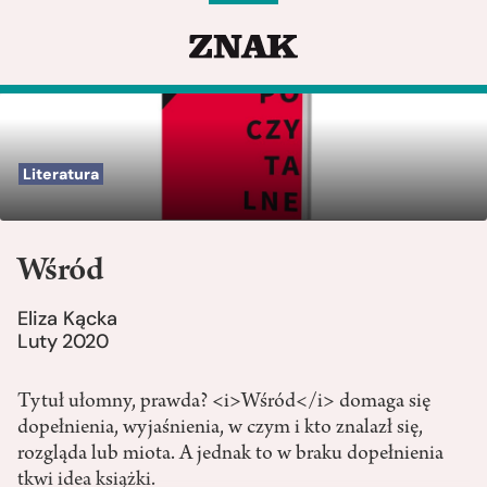
Literatura
Wśród
Eliza Kącka
Luty 2020
Tytuł ułomny, prawda? <i>Wśród</i> domaga się
dopełnienia, wyjaśnienia, w czym i kto znalazł się,
rozgląda lub miota. A jednak to w braku dopełnienia
tkwi idea książki.