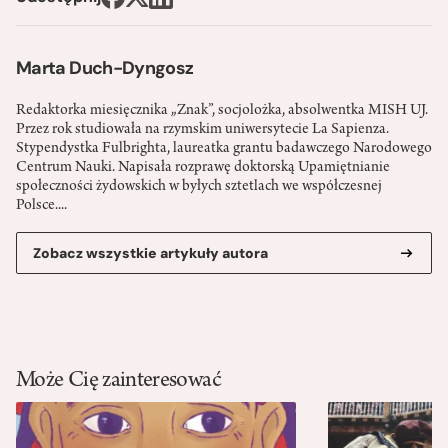
Marta Duch-Dyngosz
Redaktorka miesięcznika „Znak”, socjolożka, absolwentka MISH UJ.
Przez rok studiowała na rzymskim uniwersytecie La Sapienza.
Stypendystka Fulbrighta, laureatka grantu badawczego Narodowego
Centrum Nauki. Napisała rozprawę doktorską Upamiętnianie
społeczności żydowskich w byłych sztetlach we współczesnej
Polsce....
Zobacz wszystkie artykuły autora
Może Cię zainteresować