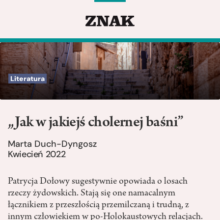
Literatura
„Jak w jakiejś cholernej baśni”
Marta Duch-Dyngosz
Kwiecień 2022
Patrycja Dołowy sugestywnie opowiada o losach
rzeczy żydowskich. Stają się one namacalnym
łącznikiem z przeszłością przemilczaną i trudną, z
innym człowiekiem w po-Holokaustowych relacjach.