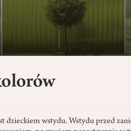
kolorów
st dzieckiem wstydu. Wstydu przed zan