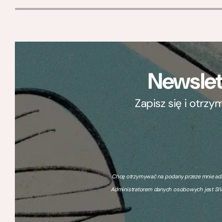
Newslet
Zapisz się i otrz
Chcę otrzymywać na podany przeze mnie adre
Administratorem danych osobowych jest SIW