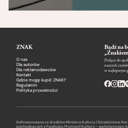
ZNAK
Bądź na b
„Znakie
O nas
Dołącz do społ
Dla autorów
naszych czytel
Dla reklamodawców
w najlepszym 
Kontakt
Gdzie mogę kupić ZNAK?
Regulamin
Polityka prywatności
Dofinansowano ze środków Ministra Kultury i Dziedzictwa N
pochodzących z Funduszu Promocji Kultury – państwowego f