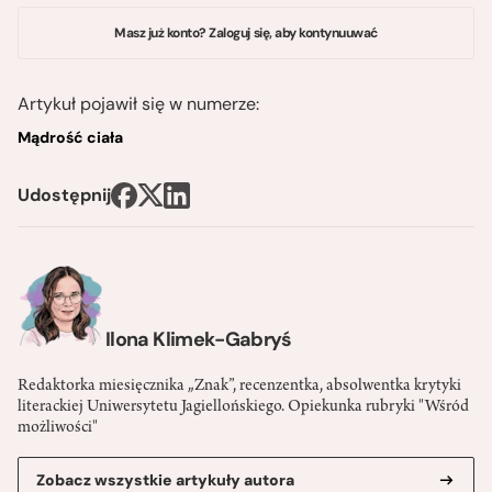
Masz już konto? Zaloguj się, aby kontynuuwać
Artykuł pojawił się w numerze:
Mądrość ciała
Udostępnij
Ilona Klimek-Gabryś
Redaktorka miesięcznika „Znak”, recenzentka, absolwentka krytyki
literackiej Uniwersytetu Jagiellońskiego. Opiekunka rubryki "Wśród
możliwości"
Zobacz wszystkie artykuły autora