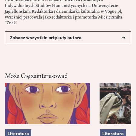
Absolwentka filozofii w ramach Międzywydziałowych
Indywidualnych Studiów Humanistycznych na Uniwersytecie
Jagiellońskim. Redaktorka i dziennikarka kulturalna w Vogue.pl,
wcześniej pracowała jako redaktorka i promotorka Miesięcznika
"Znak"
Zobacz wszystkie artykuły autora
Może Cię zainteresować
Literatura
Literatura