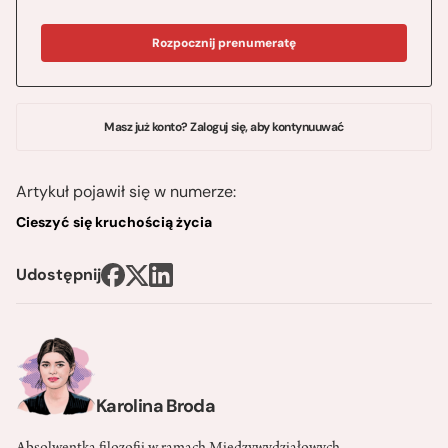
Rozpocznij prenumeratę
Masz już konto? Zaloguj się, aby kontynuuwać
Artykuł pojawił się w numerze:
Cieszyć się kruchością życia
Udostępnij
Karolina Broda