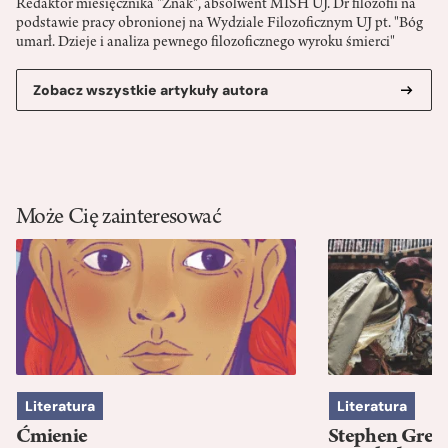
Redaktor miesięcznika "Znak", absolwent MISH UJ. Dr filozofii na
podstawie pracy obronionej na Wydziale Filozoficznym UJ pt. "Bóg
umarł. Dzieje i analiza pewnego filozoficznego wyroku śmierci"
Zobacz wszystkie artykuły autora
Może Cię zainteresować
Literatura
Literatura
Ćmienie
Stephen Green