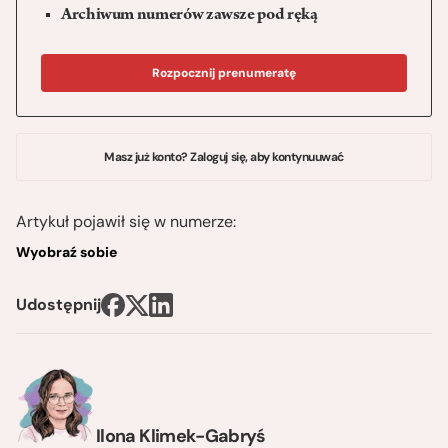
Archiwum numerów zawsze pod ręką
Rozpocznij prenumeratę
Masz już konto? Zaloguj się, aby kontynuuwać
Artykuł pojawił się w numerze:
Wyobraź sobie
Udostępnij
Ilona Klimek-Gabryś