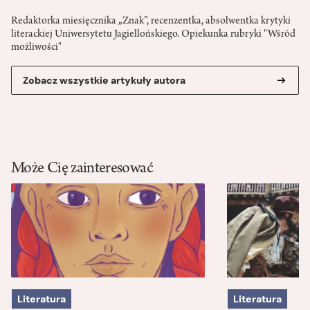
Redaktorka miesięcznika „Znak”, recenzentka, absolwentka krytyki
literackiej Uniwersytetu Jagiellońskiego. Opiekunka rubryki "Wśród
możliwości"
Zobacz wszystkie artykuły autora
Może Cię zainteresować
Literatura
Literatura