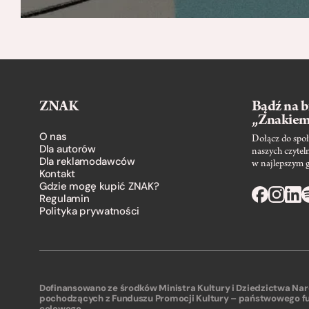
ZNAK
Bądź na b
„Znakie
O nas
Dołącz do społ
Dla autorów
naszych czytel
Dla reklamodawców
w najlepszym 
Kontakt
Gdzie mogę kupić ZNAK?
Regulamin
Polityka prywatności
Dofinansowano ze środków Ministra Kultury i Dziedzictwa N
pochodzących z Funduszu Promocji Kultury – państwowego f
celowego.