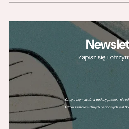
Newslet
Zapisz się i otrz
Chcę otrzymywać na podany przeze mnie adre
Administratorem danych osobowych jest SIW