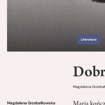
Literatura
Dobr
Magdalena Grzeba
Magdalena Grzebałkowska
Maria kończ