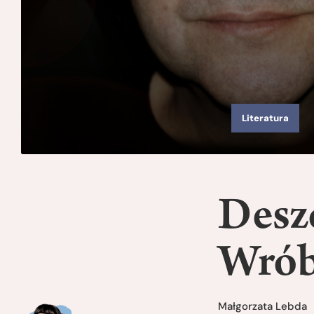
Literatura
Desz
Wrób
Małgorzata Lebda