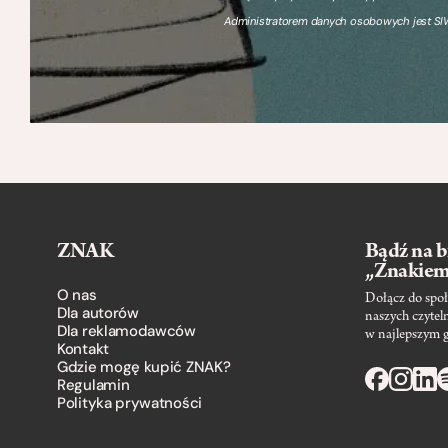
Administratorem danych osobowych jest SIW
ZNAK
Bądź na b
„Znakie
O nas
Dołącz do społ
Dla autorów
naszych czytel
Dla reklamodawców
w najlepszym 
Kontakt
Gdzie mogę kupić ZNAK?
Regulamin
Polityka prywatności