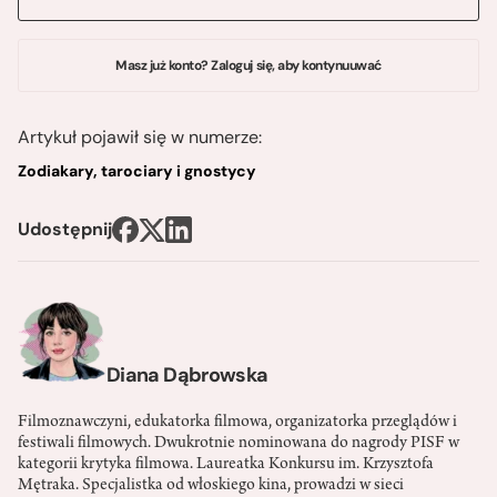
Masz już konto? Zaloguj się, aby kontynuuwać
Artykuł pojawił się w numerze:
Zodiakary, tarociary i gnostycy
Udostępnij
Diana Dąbrowska
Filmoznawczyni, edukatorka filmowa, organizatorka przeglądów i
festiwali filmowych. Dwukrotnie nominowana do nagrody PISF w
kategorii krytyka filmowa. Laureatka Konkursu im. Krzysztofa
Mętraka. Specjalistka od włoskiego kina, prowadzi w sieci