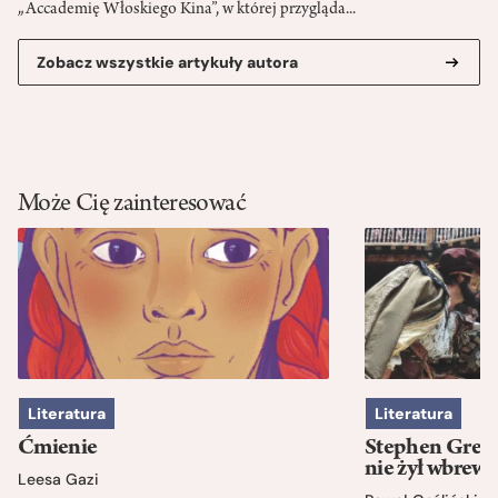
„Accademię Włoskiego Kina”, w której przygląda...
Zobacz wszystkie artykuły autora
Może Cię zainteresować
Literatura
Literatura
Ćmienie
Stephen Green
nie żył wbrew 
Leesa Gazi