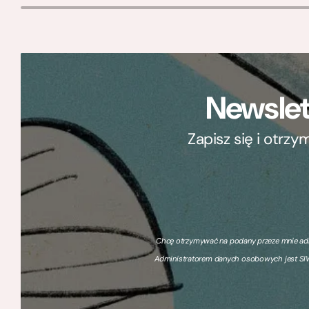
Newslet
Zapisz się i otrz
Chcę otrzymywać na podany przeze mnie adre
Administratorem danych osobowych jest SIW