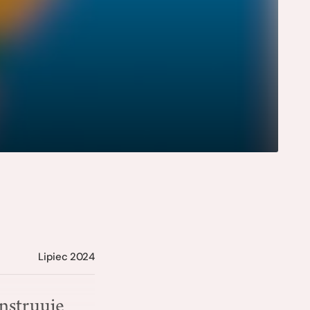
Lipiec 2024
onstruuje