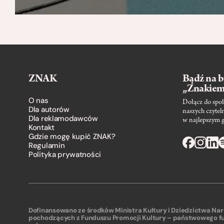
ZNAK
Bądź na b
„Znakie
O nas
Dołącz do społ
Dla autorów
naszych czytel
Dla reklamodawców
w najlepszym 
Kontakt
Gdzie mogę kupić ZNAK?
Regulamin
Polityka prywatności
Dofinansowano ze środków Ministra Kultury i Dziedzictwa N
pochodzących z Funduszu Promocji Kultury – państwowego f