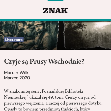
Literatura
Czyje są Prusy Wschodnie?
Marcin Wilk
Marzec 2020
W znakomitej serii „Poznańskiej Biblioteki
Niemieckiej” ukazał się 49. tom. Cieszy on już od
pierwszego wejrzenia, a raczej od pierwszego dotyku.
Opasły to bowiem przedmiot; tłuścioch, który