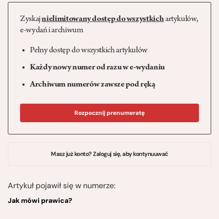
Zyskaj
nielimitowany dostęp do wszystkich
artykułów,
e-wydań i archiwum
Pełny dostęp do wszystkich artykułów
Każdy nowy numer od razu w e-wydaniu
Archiwum numerów zawsze pod ręką
Rozpocznij prenumeratę
Masz już konto? Zaloguj się, aby kontynuuwać
Artykuł pojawił się w numerze:
Jak mówi prawica?