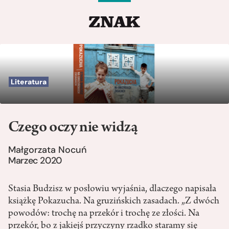
Literatura
Czego oczy nie widzą
Małgorzata Nocuń
Marzec 2020
Stasia Budzisz w posłowiu wyjaśnia, dlaczego napisała
książkę Pokazucha. Na gruzińskich zasadach. „Z dwóch
powodów: trochę na przekór i trochę ze złości. Na
przekór, bo z jakiejś przyczyny rzadko staramy się