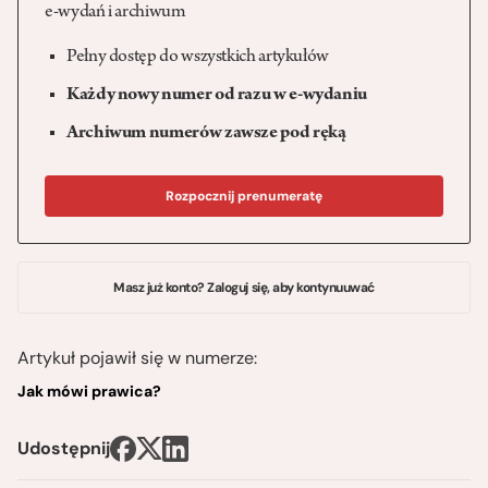
e-wydań i archiwum
Pełny dostęp do wszystkich artykułów
Każdy nowy numer od razu w e-wydaniu
Archiwum numerów zawsze pod ręką
Rozpocznij prenumeratę
Masz już konto? Zaloguj się, aby kontynuuwać
Artykuł pojawił się w numerze:
Jak mówi prawica?
Udostępnij