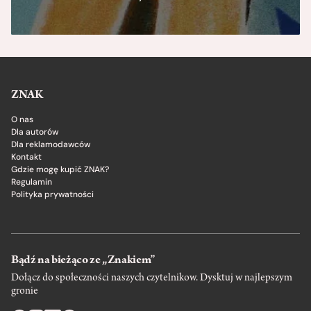
ZNAK
O nas
Dla autorów
Dla reklamodawców
Kontakt
Gdzie mogę kupić ZNAK?
Regulamin
Polityka prywatności
Bądź na bieżąco ze „Znakiem”
Dołącz do społeczności naszych czytelnikow. Dysktuj w najlepszym
gronie