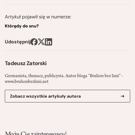
Artykuł pojawił się w numerze:
Którędy do snu?
Udostępnij
Tadeusz Zatorski
Germanista, tłumacz, publicysta. Autor bloga "Brulion bez linii" -
www.brulionbezlinii.net
Zobacz wszystkie artykuły autora
Może Cię zainteresować