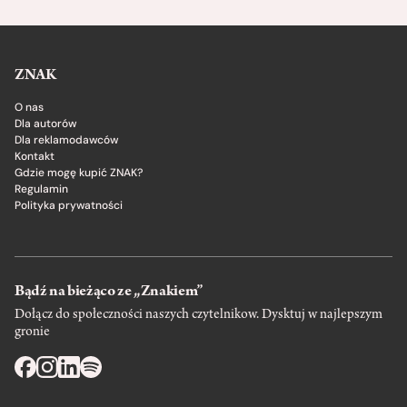
ZNAK
O nas
Dla autorów
Dla reklamodawców
Kontakt
Gdzie mogę kupić ZNAK?
Regulamin
Polityka prywatności
Bądź na bieżąco ze „Znakiem”
Dołącz do społeczności naszych czytelnikow. Dysktuj w najlepszym
gronie