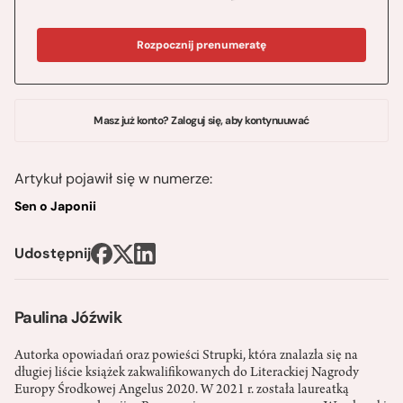
Rozpocznij prenumeratę
Masz już konto? Zaloguj się, aby kontynuuwać
Artykuł pojawił się w numerze:
Sen o Japonii
Udostępnij
Paulina Jóźwik
Autorka opowiadań oraz powieści Strupki, która znalazła się na
długiej liście książek zakwalifikowanych do Literackiej Nagrody
Europy Środkowej Angelus 2020. W 2021 r. została laureatką