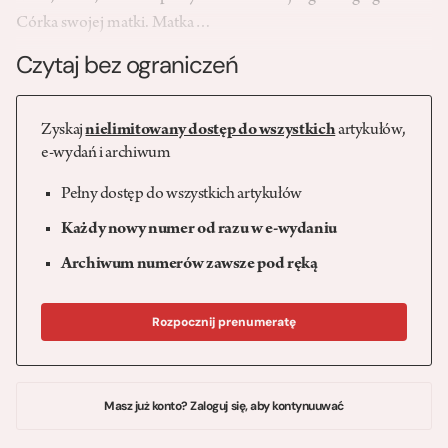
Córka swojej matki. Matka…
Czytaj bez ograniczeń
Zyskaj
nielimitowany dostęp do wszystkich
artykułów,
e-wydań i archiwum
Pełny dostęp do wszystkich artykułów
Każdy nowy numer od razu w e-wydaniu
Archiwum numerów zawsze pod ręką
Rozpocznij prenumeratę
Masz już konto? Zaloguj się, aby kontynuuwać