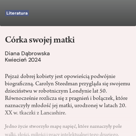
Literatura
Córka swojej matki
Diana Dąbrowska
Kwiecień 2024
Pejzaż dobrej kobiety jest opowieścią podwójnie
biograficzną. Carolyn Steedman przygląda się swojemu
dzieciństwu w robotniczym Londynie lat 50.
Równocześnie rozlicza się z pragnień i bolączek, które
naznaczyły młodość jej matki, urodzonej w latach 20.
XX w. tkaczki z Lancashire.
Jedno życie stworzyło mapę napięć, które naznaczyły pole
walki, złości, miłości i pracy intelektualnej tego drugiego.