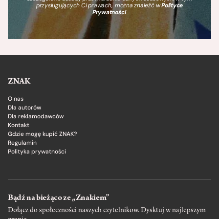
przysługujących Ci prawach, można znaleźć w
Polityce
Prywatności
.
ZNAK
O nas
Dla autorów
Dla reklamodawców
Kontakt
Gdzie mogę kupić ZNAK?
Regulamin
Polityka prywatności
Bądź na bieżąco ze „Znakiem”
Dołącz do społeczności naszych czytelnikow. Dysktuj w najlepszym