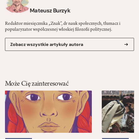
Mateusz Burzyk
Redaktor miesięcznika „Znak”, dr nauk społecznych, tłumacz i
popularyzator współczesnej włoskiej filozofii politycznej.
Zobacz wszystkie artykuły autora
Może Cię zainteresować