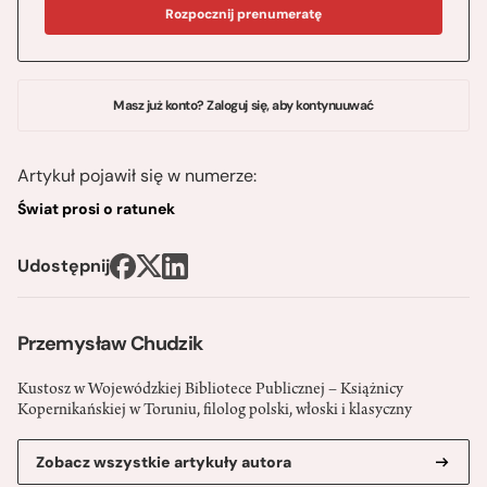
Rozpocznij prenumeratę
Masz już konto? Zaloguj się, aby kontynuuwać
Artykuł pojawił się w numerze:
Świat prosi o ratunek
Udostępnij
Przemysław Chudzik
Kustosz w Wojewódzkiej Bibliotece Publicznej – Książnicy
Kopernikańskiej w Toruniu, filolog polski, włoski i klasyczny
Zobacz wszystkie artykuły autora