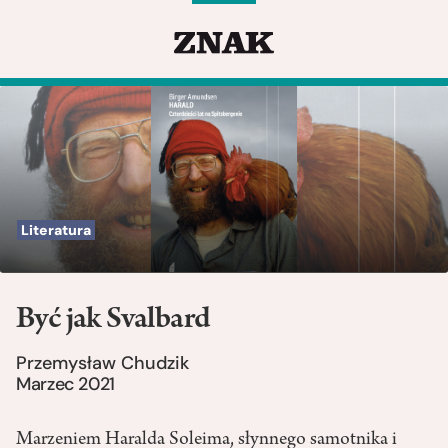
Literatura
Być jak Svalbard
Przemysław Chudzik
Marzec 2021
Marzeniem Haralda Soleima, słynnego samotnika i