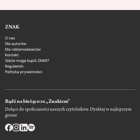
ZNAK
O nas
Dla autorów
Dla reklamodawców
Kontakt
Gdzie mogę kupić ZNAK?
Regulamin
Polityka prywatności
Bądź na bieżąco ze „Znakiem”
Dołącz do społeczności naszych czytelnikow. Dysktuj w najlepszym
gronie