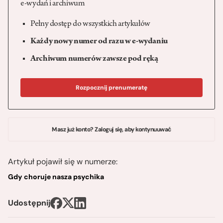
e-wydań i archiwum
Pełny dostęp do wszystkich artykułów
Każdy nowy numer od razu w e-wydaniu
Archiwum numerów zawsze pod ręką
Rozpocznij prenumeratę
Masz już konto? Zaloguj się, aby kontynuuwać
Artykuł pojawił się w numerze:
Gdy choruje nasza psychika
Udostępnij