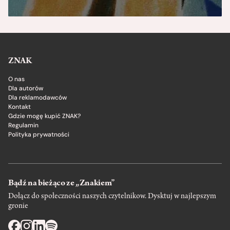
ZNAK
O nas
Dla autorów
Dla reklamodawców
Kontakt
Gdzie mogę kupić ZNAK?
Regulamin
Polityka prywatności
Bądź na bieżąco ze „Znakiem”
Dołącz do społeczności naszych czytelnikow. Dysktuj w najlepszym
gronie