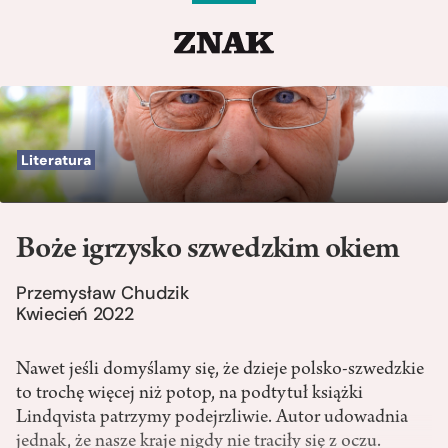
Literatura
Boże igrzysko szwedzkim okiem
Przemysław Chudzik
Kwiecień 2022
Nawet jeśli domyślamy się, że dzieje polsko-szwedzkie
to trochę więcej niż potop, na podtytuł książki
Lindqvista patrzymy podejrzliwie. Autor udowadnia
jednak, że nasze kraje nigdy nie traciły się z oczu.