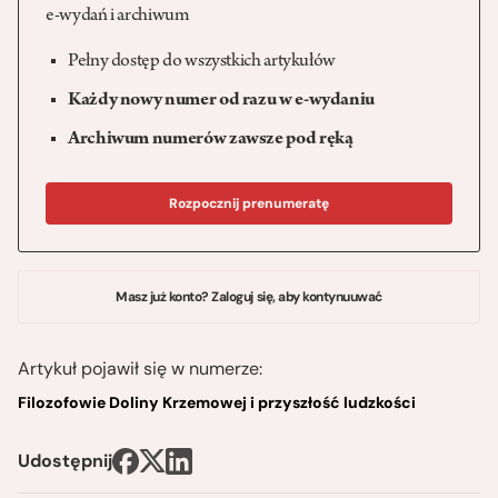
e-wydań i archiwum
Pełny dostęp do wszystkich artykułów
Każdy nowy numer od razu w e-wydaniu
Archiwum numerów zawsze pod ręką
Rozpocznij prenumeratę
Masz już konto? Zaloguj się, aby kontynuuwać
Artykuł pojawił się w numerze:
Filozofowie Doliny Krzemowej i przyszłość ludzkości
Udostępnij