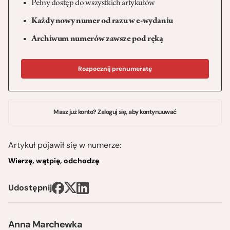
Pełny dostęp do wszystkich artykułów
Każdy nowy numer od razu w e-wydaniu
Archiwum numerów zawsze pod ręką
Rozpocznij prenumeratę
Masz już konto? Zaloguj się, aby kontynuuwać
Artykuł pojawił się w numerze:
Wierzę, wątpię, odchodzę
Udostępnij
Anna Marchewka