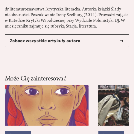
dr literaturoznawstwa, krytyczka literacka. Autorka książki Ślady
nieobecności. Poszukiwanie Ireny Szelburg (2014). Prowadzi zajęcia
w Katedrze Krytyki Współczesnej przy Wydziale Polonistyki UJ. W
miesięczniku zajmuje się rubryką Stacja: literatura.
Zobacz wszystkie artykuły autora
Może Cię zainteresować