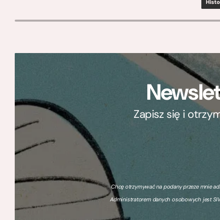
Histo
Newslet
Zapisz się i otrz
Chcę otrzymywać na podany przeze mnie adre
Administratorem danych osobowych jest SIW