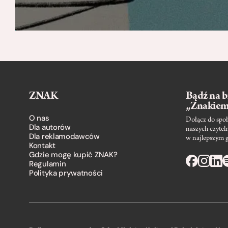
ZNAK
Bądź na b
„Znakie
O nas
Dołącz do społ
Dla autorów
naszych czytel
Dla reklamodawców
w najlepszym 
Kontakt
Gdzie mogę kupić ZNAK?
Regulamin
Polityka prywatności