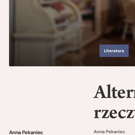
Literatura
Alte
rzecz
Anna Pekaniec
Anna Pekaniec