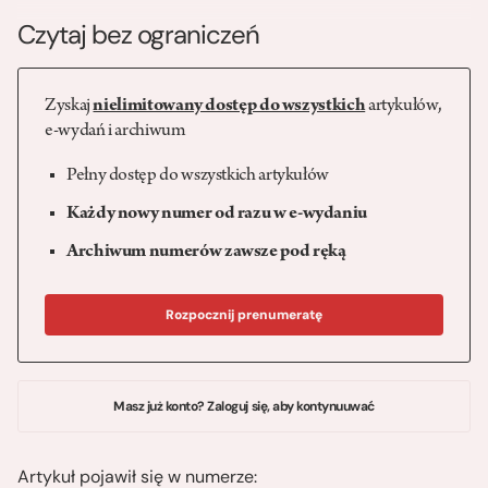
Czytaj bez ograniczeń
Zyskaj
nielimitowany dostęp do wszystkich
artykułów,
e-wydań i archiwum
Pełny dostęp do wszystkich artykułów
Każdy nowy numer od razu w e-wydaniu
Archiwum numerów zawsze pod ręką
Rozpocznij prenumeratę
Masz już konto? Zaloguj się, aby kontynuuwać
Artykuł pojawił się w numerze: