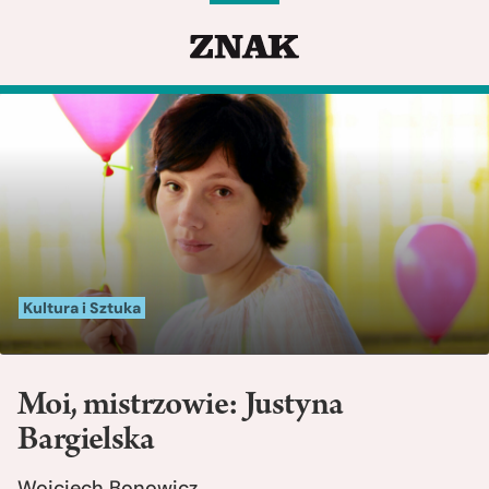
Kultura i Sztuka
Moi, mistrzowie: Justyna
Bargielska
Wojciech Bonowicz