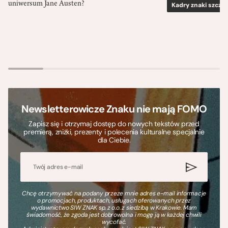
uniwersum Jane Austen?
Kadry znaki szcze
Newsletterowicze Znaku nie mają FOMO
Zapisz się i otrzymaj dostęp do nowych tekstów przed
premierą, zniżki, prezenty i polecenia kulturalne specjalnie
dla Ciebie.
Chcę otrzymywać na podany przeze mnie adres e-mail informacje
o promocjach, produktach, usługach oferowanych przez
wydawnictwo SIW ZNAK sp. z o.o. z siedzibą w Krakowie. Mam
świadomość, że zgoda jest dobrowolna i mogę ją w każdej chwili
wycofać.