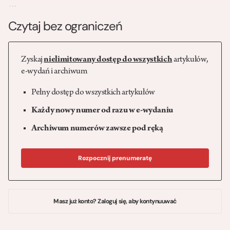
…
Czytaj bez ograniczeń
Zyskaj
nielimitowany dostęp do wszystkich
artykułów,
e-wydań i archiwum
Pełny dostęp do wszystkich artykułów
Każdy nowy numer od razu w e-wydaniu
Archiwum numerów zawsze pod ręką
Rozpocznij prenumeratę
Masz już konto? Zaloguj się, aby kontynuuwać