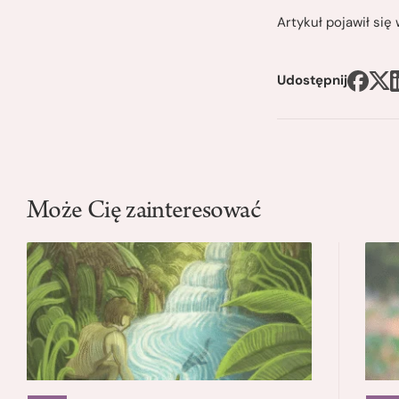
Artykuł pojawił si
Udostępnij
Może Cię zainteresować