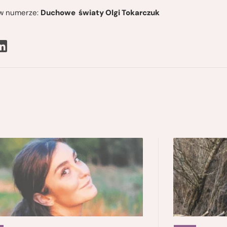
ę w numerze:
Duchowe światy Olgi Tokarczuk