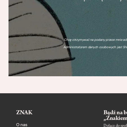
Chcę otrzymywać na podany przeze mnie adre
Administratorem danych osobowych jest SIW
ZNAK
Bądź na b
„Znakie
O nas
Dołącz do społ