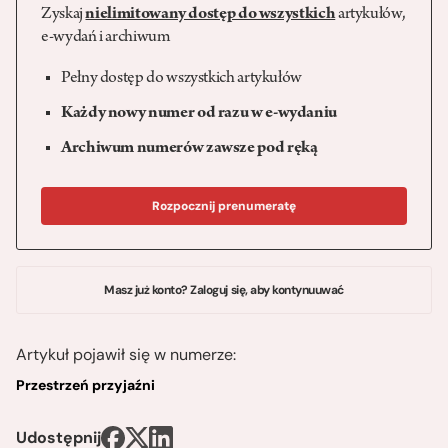
Zyskaj
nielimitowany dostęp do wszystkich
artykułów,
e-wydań i archiwum
Pełny dostęp do wszystkich artykułów
Każdy nowy numer od razu w e-wydaniu
Archiwum numerów zawsze pod ręką
Rozpocznij prenumeratę
Masz już konto? Zaloguj się, aby kontynuuwać
Artykuł pojawił się w numerze:
Przestrzeń przyjaźni
Udostępnij