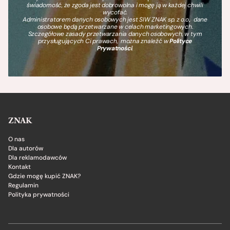
świadomość, że zgoda jest dobrowolna i mogę ją w każdej chwili
wycofać.
Administratorem danych osobowych jest SIW ZNAK sp. z o.o., dane
osobowe będą przetwarzane w celach marketingowych.
Szczegółowe zasady przetwarzania danych osobowych, w tym
przysługujących Ci prawach, można znaleźć w
Polityce
Prywatności
.
ZNAK
O nas
Dla autorów
Dla reklamodawców
Kontakt
Gdzie mogę kupić ZNAK?
Regulamin
Polityka prywatności