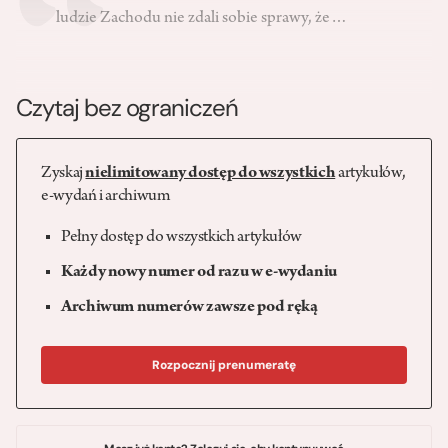
ludzie Zachodu nie zdali sobie sprawy, że…
Czytaj bez ograniczeń
Zyskaj
nielimitowany dostęp do wszystkich
artykułów,
e-wydań i archiwum
Pełny dostęp do wszystkich artykułów
Każdy nowy numer od razu w e-wydaniu
Archiwum numerów zawsze pod ręką
Rozpocznij prenumeratę