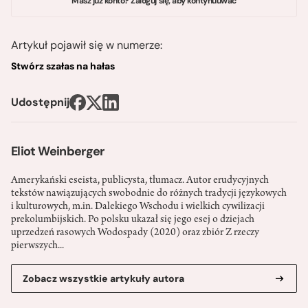
Masz już konto? Zaloguj się, aby kontynuuwać
Artykuł pojawił się w numerze:
Stwórz szałas na hałas
Udostępnij
Eliot Weinberger
Amerykański eseista, publicysta, tłumacz. Autor erudycyjnych
tekstów nawiązujących swobodnie do różnych tradycji językowych
i kulturowych, m.in. Dalekiego Wschodu i wielkich cywilizacji
prekolumbijskich. Po polsku ukazał się jego esej o dziejach
uprzedzeń rasowych Wodospady (2020) oraz zbiór Z rzeczy
pierwszych...
Zobacz wszystkie artykuły autora