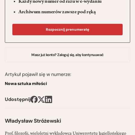
Każdy nowy numer od razu w e-wydaniu
Archiwum numerów zawsze pod ręką
Rozpocznij prenumeratę
Masz już konto? Zaloguj się, aby kontynuuwać
Artykuł pojawił się w numerze:
Nowa sztuka miłości
Udostępnij
Władysław Stróżewski
Prof. filozofii, wieloletni wykładowca Uniwersytetu Jagiellońskiego