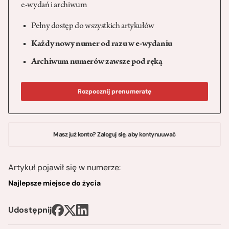
e-wydań i archiwum
Pełny dostęp do wszystkich artykułów
Każdy nowy numer od razu w e-wydaniu
Archiwum numerów zawsze pod ręką
Rozpocznij prenumeratę
Masz już konto? Zaloguj się, aby kontynuuwać
Artykuł pojawił się w numerze:
Najlepsze miejsce do życia
Udostępnij