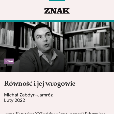
Idee
Równość i jej wrogowie
Michał Zabdyr-Jamróz
Luty 2022