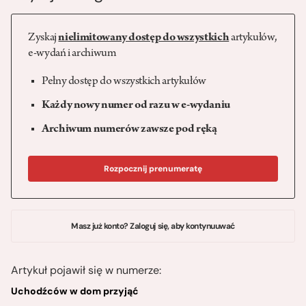
Zyskaj
nielimitowany dostęp do wszystkich
artykułów,
e-wydań i archiwum
Pełny dostęp do wszystkich artykułów
Każdy nowy numer od razu w e-wydaniu
Archiwum numerów zawsze pod ręką
Rozpocznij prenumeratę
Masz już konto? Zaloguj się, aby kontynuuwać
Artykuł pojawił się w numerze:
Uchodźców w dom przyjąć