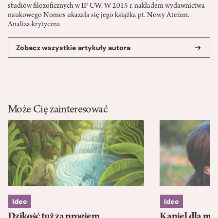
studiów filozoficznych w IF UW. W 2015 r. nakładem wydawnictwa
naukowego Nomos ukazała się jego książka pt. Nowy Ateizm.
Analiza krytyczna
Zobacz wszystkie artykuły autora
Może Cię zainteresować
Idee
Idee
Dzikość tuż za progiem
Kąpiel dla mó