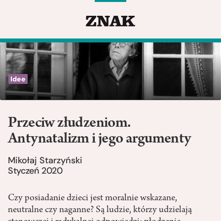
Idee
Przeciw złudzeniom.
Antynatalizm i jego argumenty
Mikołaj Starzyński
Styczeń 2020
Czy posiadanie dzieci jest moralnie wskazane,
neutralne czy naganne? Są ludzie, którzy udzielają