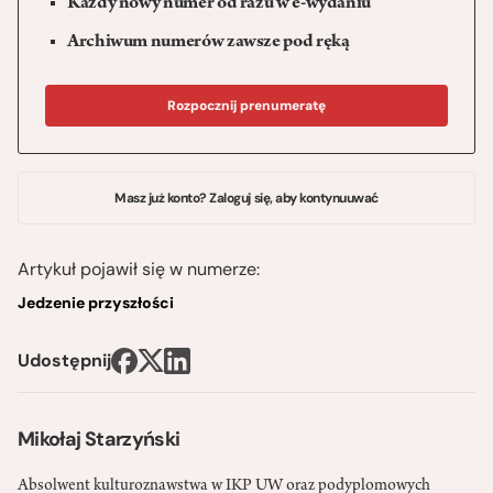
Każdy nowy numer od razu w e-wydaniu
Archiwum numerów zawsze pod ręką
Rozpocznij prenumeratę
Masz już konto? Zaloguj się, aby kontynuuwać
Artykuł pojawił się w numerze:
Jedzenie przyszłości
Udostępnij
Mikołaj Starzyński
Absolwent kulturoznawstwa w IKP UW oraz podyplomowych