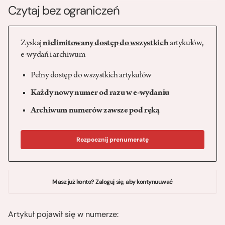
Czytaj bez ograniczeń
Zyskaj
nielimitowany dostęp do wszystkich
artykułów,
e-wydań i archiwum
Pełny dostęp do wszystkich artykułów
Każdy nowy numer od razu w e-wydaniu
Archiwum numerów zawsze pod ręką
Rozpocznij prenumeratę
Masz już konto? Zaloguj się, aby kontynuuwać
Artykuł pojawił się w numerze: