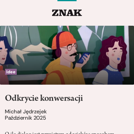
Idee
Odkrycie konwersacji
Michał Jędrzejek
Październik 2025