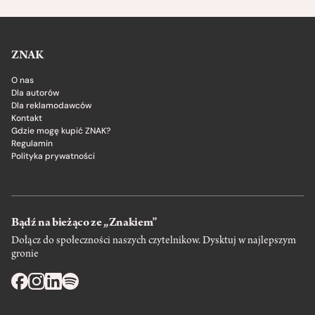
ZNAK
O nas
Dla autorów
Dla reklamodawców
Kontakt
Gdzie mogę kupić ZNAK?
Regulamin
Polityka prywatności
Bądź na bieżąco ze „Znakiem”
Dołącz do społeczności naszych czytelnikow. Dysktuj w najlepszym
gronie