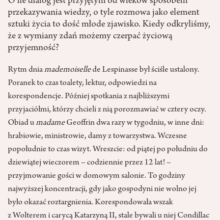
O ile dialog jest przyjętym od wieków sposobem
przekazywania wiedzy, o tyle rozmowa jako element
sztuki życia to dość młode zjawisko. Kiedy odkryliśmy,
że z wymiany zdań możemy czerpać życiową
przyjemność?
Rytm dnia
mademoiselle
de Lespinasse był ściśle ustalony.
Poranek to czas toalety, lektur, odpowiedzi na
korespondencje. Później spotkania z najbliższymi
przyjaciółmi, którzy chcieli z nią porozmawiać w cztery oczy.
Obiad u
madame
Geoffrin dwa razy w tygodniu, w inne dni:
hrabiowie, ministrowie, damy z towarzystwa. Wczesne
popołudnie to czas wizyt. Wreszcie: od piątej po południu do
dziewiątej wieczorem – codziennie przez 12 lat! –
przyjmowanie gości w domowym salonie. To godziny
najwyższej koncentracji, gdy jako gospodyni nie wolno jej
było okazać roztargnienia. Korespondowała wszak
z Wolterem i carycą Katarzyną II, stale bywali u niej Condillac