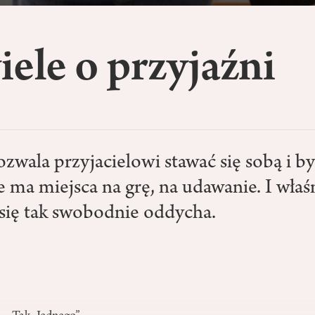
ele o przyjaźni
ozwala przyjacielowi stawać się sobą i b
e ma miejsca na grę, na udawanie. I właś
 się tak swobodnie oddycha.