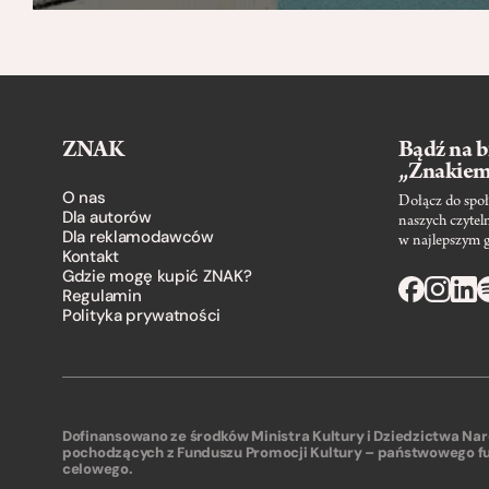
ZNAK
Bądź na b
„Znakie
O nas
Dołącz do społ
Dla autorów
naszych czytel
Dla reklamodawców
w najlepszym 
Kontakt
Gdzie mogę kupić ZNAK?
Regulamin
Polityka prywatności
Dofinansowano ze środków Ministra Kultury i Dziedzictwa N
pochodzących z Funduszu Promocji Kultury – państwowego f
celowego.