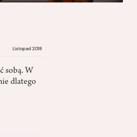
Listopad 2018
yć sobą. W
nie dlatego