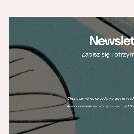
Newslet
Zapisz się i otrz
Chcę otrzymywać na podany przeze mnie adre
Administratorem danych osobowych jest SIW