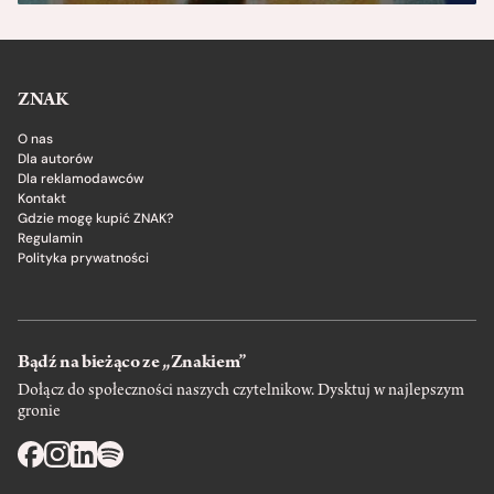
ZNAK
O nas
Dla autorów
Dla reklamodawców
Kontakt
Gdzie mogę kupić ZNAK?
Regulamin
Polityka prywatności
Bądź na bieżąco ze „Znakiem”
Dołącz do społeczności naszych czytelnikow. Dysktuj w najlepszym
gronie