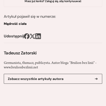
Masz już konto? Zaloguj się, aby kontynuuwać
Artykuł pojawił się w numerze:
Mądrość ciała
Udostępnij
Tadeusz Zatorski
Germanista, tłumacz, publicysta. Autor bloga "Brulion bez linii" -
www.brulionbezlinii.net
Zobacz wszystkie artykuły autora