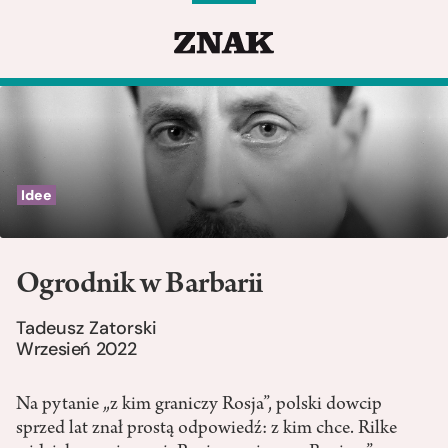
Idee
Ogrodnik w Barbarii
Tadeusz Zatorski
Wrzesień 2022
Na pytanie „z kim graniczy Rosja”, polski dowcip
sprzed lat znał prostą odpowiedź: z kim chce. Rilke