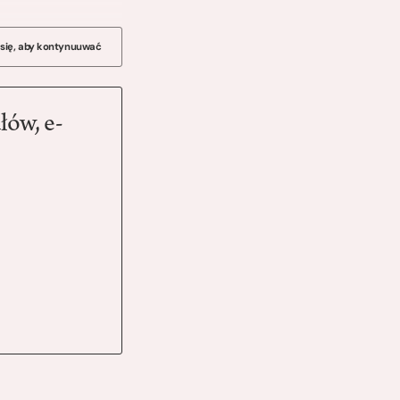
 się, aby kontynuuwać
łów, e-