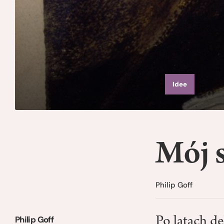
Idee
Mój 
Philip Goff
Philip Goff
Po latach d