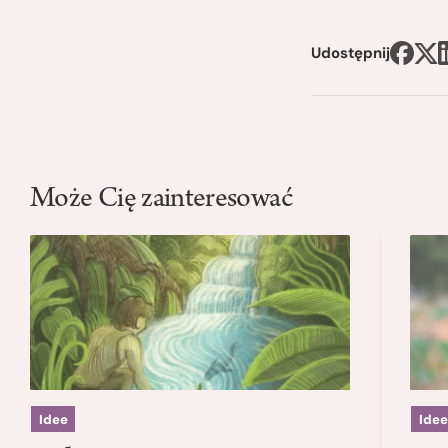
Udostępnij
Może Cię zainteresować
Idee
Idee